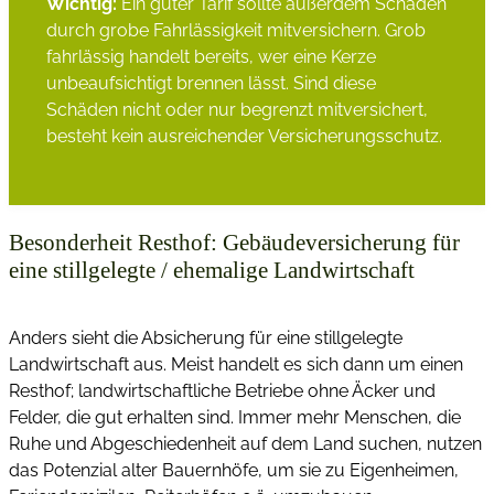
Wichtig:
Ein guter Tarif sollte außerdem Schäden
durch grobe Fahrlässigkeit mitversichern. Grob
fahrlässig handelt bereits, wer eine Kerze
unbeaufsichtigt brennen lässt. Sind diese
Schäden nicht oder nur begrenzt mitversichert,
besteht kein ausreichender Versicherungsschutz.
Besonderheit Resthof: Gebäudeversicherung für
eine stillgelegte / ehemalige Landwirtschaft
Anders sieht die Absicherung für eine stillgelegte
Landwirtschaft aus. Meist handelt es sich dann um einen
Resthof; landwirtschaftliche Betriebe ohne Äcker und
Felder, die gut erhalten sind. Immer mehr Menschen, die
Ruhe und Abgeschiedenheit auf dem Land suchen, nutzen
das Potenzial alter Bauernhöfe, um sie zu Eigenheimen,