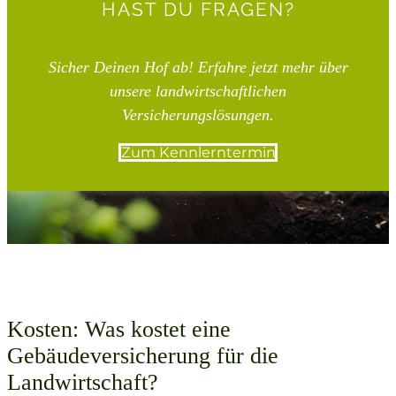
HAST DU FRAGEN?
Sicher Deinen Hof ab! Erfahre jetzt mehr über
unsere landwirtschaftlichen
Versicherungslösungen.
Zum Kennlerntermin
Kosten: Was kostet eine
Gebäudeversicherung für die
Landwirtschaft?